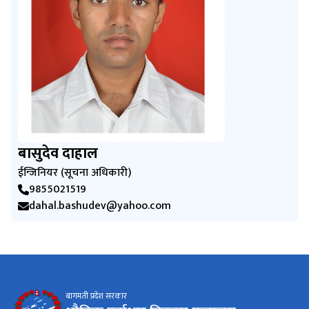
बासुदेव दाहाल
ईन्जिनियर (सूचना अधिकारी)
9855021519
dahal.bashudev@yahoo.com
बागमती प्रदेश सरकार