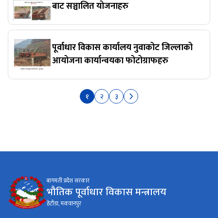
बाट सञ्चालित योजनाहरु
पूर्वाधार विकास कार्यालय नुवाकोट जिल्लाको
आयोजना कार्यान्वयका फोटोग्राफहरु
१
२
३
बागमती प्रदेश सरकार
भौतिक पूर्वाधार विकास मन्त्रालय
हेटौडा, मकवानपुर