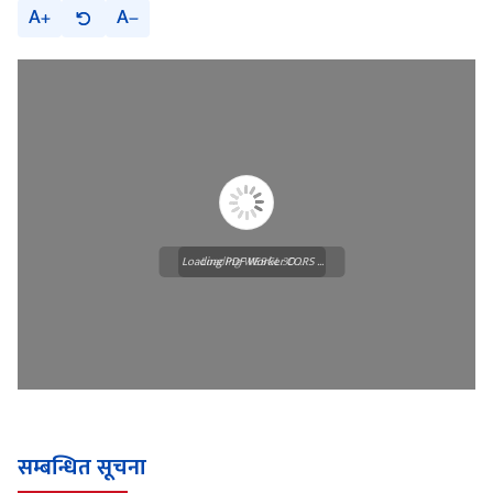
A
A
Loading PDF Worker CORS ...
Loading WEBGL 3D ...
सम्बन्धित सूचना