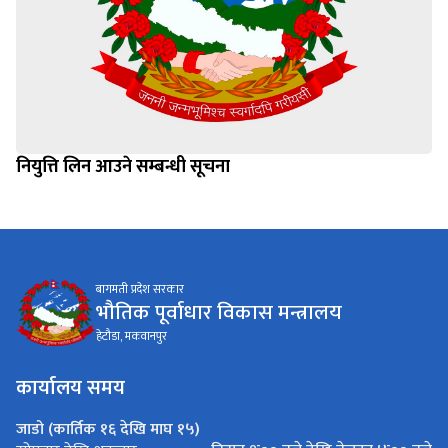
नियुत्ति लिन आउने सम्बन्धी सूचना
बागमती प्रदेश सरकार
भौतिक पूर्वाधार विकास मन्त्रालय
हेटौडा, मकवानपुर
कार्यालय समय
जाडो (कार्तिक १६ देखि माघ १५)