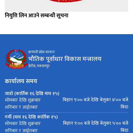
नियुत्ति लिन आउने सम्बन्धी सूचना
बागमती प्रदेश सरकार
भौतिक पूर्वाधार विकास मन्त्रालय
हेटौडा, मकवानपुर
कार्यालय समय
जाडो (कार्तिक १६ देखि माघ १५)
बिहान ९ः०० बजे देखि बेलुका ४ः०० बजे
सोमबार देखि शुक्रबार
बिदा
शनिबार र आईतबार
गर्मी (माघ १६ देखि कार्तिक १५)
बिहान ९ः०० बजे देखि बेलुका ५ः०० बजे
सोमबार देखि शुक्रबार
बिदा
शनिबार र आईतबार