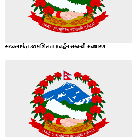
सडकमार्फत उद्यमशिलता प्रवर्द्धन सम्बन्धी अवधारण