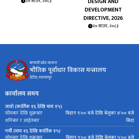
DESIGN AND
२० साउन, २०८३
DEVELOPMENT
DIRECTIVE, 2026
२० साउन, २०८३
बागमती प्रदेश सरकार
भौतिक पूर्वाधार विकास मन्त्रालय
हेटौडा, मकवानपुर
कार्यालय समय
जाडो (कार्तिक १६ देखि माघ १५)
बिहान ९ः०० बजे देखि बेलुका ४ः०० बजे
सोमबार देखि शुक्रबार
बिदा
शनिबार र आईतबार
गर्मी (माघ १६ देखि कार्तिक १५)
बिहान ९ः०० बजे देखि बेलुका ५ः०० बजे
सोमबार देखि शुक्रबार