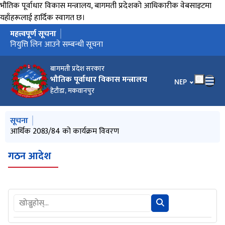
भौतिक पूर्वाधार विकास मन्त्रालय, बागमती प्रदेशको आधिकारीक वेबसाइटमा
यहाँहरूलाई हार्दिक स्वागत छ।
महत्त्वपूर्ण सूचना
मुख्य नेभिगेसनमा जानुहोस्
परामर्शदाताको आवेदन आह्वान सम्बन्धि सूचना
नियुत्ति लिन आउने सम्बन्धी सूचना
बागमती प्रदेश सरकार
भौतिक पूर्वाधार विकास मन्त्रालय
भाषा चयन गर्नुहोस
NEP
हेटौडा, मकवानपुर
मुख्य नेभिगेसनमा जानुहोस्
सूचना
नियुत्ति लिन आउने सम्बन्धी सूचना
आर्थिक 2083/84 को कार्यक्रम विवरण
परामर्शदाताको आवेदन आह्वान सम्बन्धि सूचना
तह बृद्धिका लागि आवेदन माग सम्बन्धी सूचना
स्थानीय_तहमा_एकिकृत_विकास_कार्यक्रम_कार्यान्वयन_कार्यविधि_२०८१
गठन आदेश